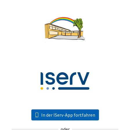
In der IServ-App fortfahren
oder